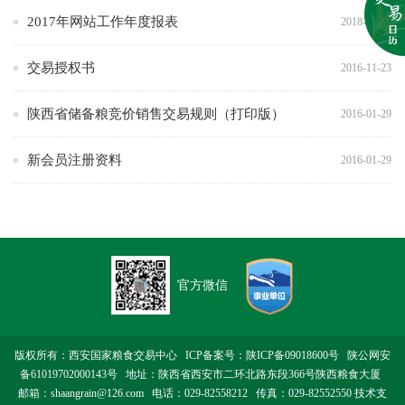
2017年网站工作年度报表
2018-02-26
交易授权书
2016-11-23
陕西省储备粮竞价销售交易规则（打印版）
2016-01-29
新会员注册资料
2016-01-29
官方微信
版权所有：西安国家粮食交易中心 ICP备案号：
陕ICP备09018600号
陕公网安
备61019702000143号
地址：陕西省西安市二环北路东段366号陕西粮食大厦
邮箱：shaangrain@126.com 电话：029-82558212 传真：029-82552550 技术支