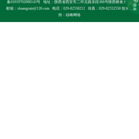
备61019702000143号
地址：陕西省西安市二环北路东段366号陕西粮食大厦
邮箱：shaangrain@126.com 电话：029-82558212 传真：029-82552550 技术支
持：
硅峰网络