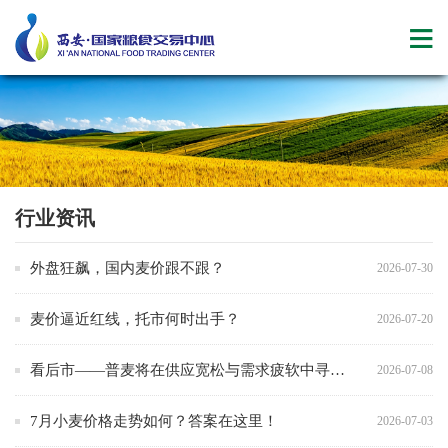
行业资讯
外盘狂飙，国内麦价跟不跟？
2026-07-30
麦价逼近红线，托市何时出手？
2026-07-20
看后市——普麦将在供应宽松与需求疲软中寻找新平衡
2026-07-08
7月小麦价格走势如何？答案在这里！
2026-07-03