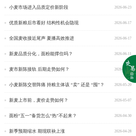
小麦市场进入品质定价新阶段
2026-06-23
优质新粮后市看好 结构性机会隐现
2026-06-17
全国麦收接近尾声 夏播高效推进
2026-06-17
新麦品质分化，面粉能撑住吗？
2026-06-11
麦市新陈接轨 后期走势如何？
2026-05-25
小麦新陈交替阵痛 持粮主体该 “卖” 还是 “囤”？
2026-05-20
新麦上市前，麦价走势如何？
2026-05-07
面粉“五一”备货怎么“热”不起来？
2026-04-30
新季预期缩水 期现联袂上涨
2026-04-28