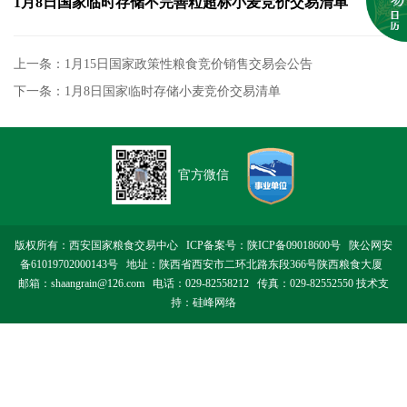
1月8日国家临时存储不完善粒超标小麦竞价交易清单
上一条：1月15日国家政策性粮食竞价销售交易会公告
下一条：1月8日国家临时存储小麦竞价交易清单
官方微信
版权所有：西安国家粮食交易中心 ICP备案号：
陕ICP备09018600号
陕公网安
备61019702000143号
地址：陕西省西安市二环北路东段366号陕西粮食大厦
邮箱：shaangrain@126.com 电话：029-82558212 传真：029-82552550 技术支
持：
硅峰网络