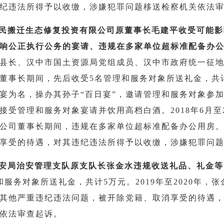
纪违法所得予以收缴，涉嫌犯罪问题移送检察机关依法
移民搬迁生态修复投资有限公司原董事长毛建平收受可能
响公正执行公务的宴请、违规在多家单位超标准配备办
县长、汉中市国土资源局党组成员、汉中市政府统一征
董事长期间，先后收受5名管理和服务对象所送礼金，共计3.
宴为名，操办其孙子“百日宴”，邀请管理和服务对象参加，
接受管理和服务对象宴请并饮用高档白酒。2018年6月至2
公司董事长
期间，违规在多家单位超标准配备办公用房
享受的待遇，对其违纪违法所得予以收缴，涉嫌犯罪问
公安局治安管理支队原支队长张金水违规收送礼品、礼金
和服务对象所送礼金，共计5万元。2019年至2020年
其他严重违纪违法问题，被开除党籍、取消享受的待遇
依法审查起诉。