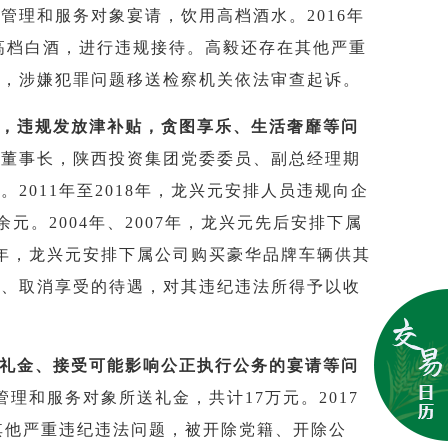
受管理和服务对象宴请，饮用高档酒水。2016年
买高档白酒，进行违规接待。高毅还存在其他严重
缴，涉嫌犯罪问题移送检察机关依法审查起诉。
金，违规发放津补贴，贪图享乐、生活奢靡等问
记、董事长，陕西投资集团党委委员、副总经理期
2011年至2018年，龙兴元安排人员违规向企
元。2004年、2007年，龙兴元先后安排下属
19年，龙兴元安排下属公司购买豪华品牌车辆供其
籍、取消享受的待遇，对其违纪违法所得予以收
的礼金、接受可能影响公正执行公务的宴请等问
管理和服务对象所送礼金，共计17万元。2017
其他严重违纪违法问题，被开除党籍、开除公