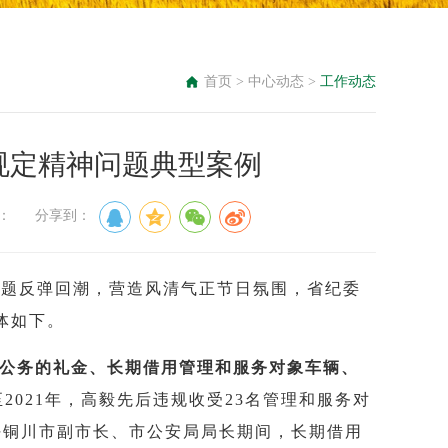
首页
>
中心动态
>
工作动态
规定精神问题典型案例
 来源： 分享到：
问题反弹回潮，营造风清气正节日氛围，省纪委
体如下。
行公务的礼金、长期借用管理和服务对象车辆、
年至2021年，高毅先后违规收受23名管理和服务对
在担任铜川市副市长、市公安局局长期间，长期借用