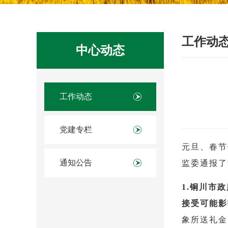
工作动
中心动态
工作动态
党建专栏
元旦、春节
通知公告
监委通报了
1.铜川市
接受可能影
象所送礼金