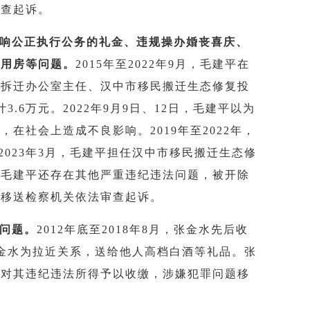
审查起诉。
影响公正执行公务的礼金、违规操办婚丧喜庆、
公用房等问题。
2015年至2022年9月，毛建平在
地拆迁办公室主任、汉中市移民搬迁生态修复投
6万元。2022年9月9日、12日，毛建平以为
在社会上造成不良影响。2019年至2022年，
023年3月，毛建平担任
汉中市移民搬迁生态修
。毛建平还存在其他严重违纪违法问题，被开除
题移送检察机关依法审查起诉。
等问题。
2012年底至2018年8月，张金水先后收
，张金水为拉近关系，送给他人高档白酒等礼品。张
，对其违纪违法所得予以收缴，涉嫌犯罪问题移