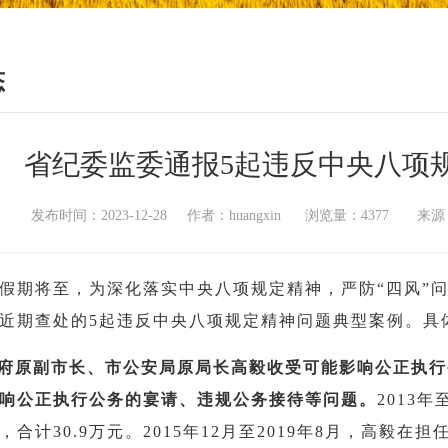
态
省纪委监委通报5起违反中央八项
发布时间：2023-12-28 作者：huangxin 浏览量：4377
假期将至，为深化落实中央八项规定精神，严防“四风”
近期查处的5起违反中央八项规定精神问题典型案例。具
政府原副市长、市公安局原局长高毅收受可能影响公正执
响公正执行公务的宴请、违规公务接待等问题。
2013
，合计30.9万元。2015年12月至2019年8月，高毅