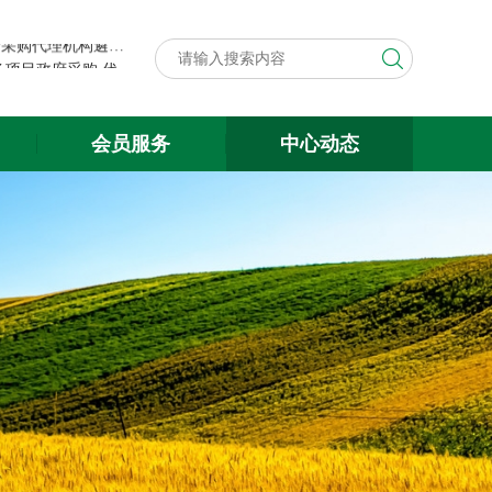
第八届中国粮食交易大会展台搭建与展会服务项目政府采购代理机构遴选结果公示
关于遴选第八届中国粮食交易大会 展台搭建与展会服务项目政府采购 代理机构的公告
第八届中国粮食交易大会展台搭建与展会服务项目政府采购代理机构遴选结果公示
会员服务
中心动态