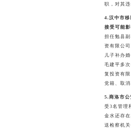
职，对其违
4.汉中市
接受可能影
担任勉县副
资有限公司
儿子补办婚
毛建平多次
复投资有限
党籍、取消
5.商洛市
受3名管理
金水还存在
送检察机关