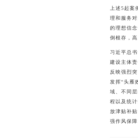
上述5起案
理和服务对
的理想信念
倒根存，高
习近平总书
建设主体责
反映强烈突
发挥“头雁
域、不同层
程以及统计
放津贴补贴
强作风保障