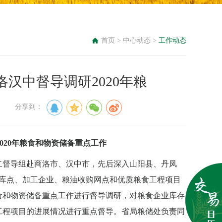
首页
>
中心动态
>
工作动态
汉中督导调研2020年粮
来源： 分享到：
020年粮食和物资储备重点工作
二督导组赴商洛市、汉中市，先后深入山阳县、丹凤
备库点、加工企业、粮油收购网点和优质粮食工程项目
食和物资储备重点工作进行督导调研，对粮食企业库存
工程项目的进展情况进行重点督导。省局粮储处负责同