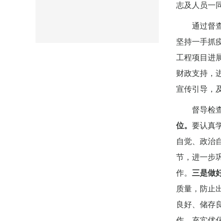
志及人员一
通过督
坚持一手抓
工程项目进
财政支持，
宣传引导，及
督导检
位。
要认真
自觉、政治
节，进一步
作。
三是做
质量，防止出
良好、储存
作，充实优