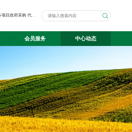
第八届中国粮食交易大会展台搭建与展会服务项目政府采购代理机构遴选结果公示
关于遴选第八届中国粮食交易大会 展台搭建与展会服务项目政府采购 代理机构的公告
第八届中国粮食交易大会展台搭建与展会服务项目政府采购代理机构遴选结果公示
会员服务
中心动态