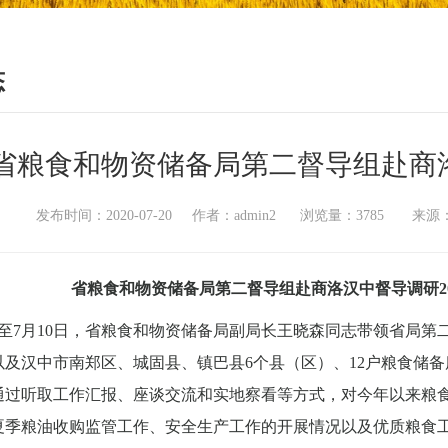
态
省粮食和物资储备局第二督导组赴商洛
发布时间：2020-07-20 作者：admin2 浏览量：3785 
省粮食和物资储备局第二督导组赴商洛汉中督导调研2
至7月10日，省粮食和物资储备局副局长王晓森同志带领省局第
以及汉中市南郑区、城固县、镇巴县6个县（区）、12户粮食储
通过听取工作汇报、座谈交流和实地察看等方式，对今年以来粮
夏季粮油收购监管工作、安全生产工作的开展情况以及优质粮食