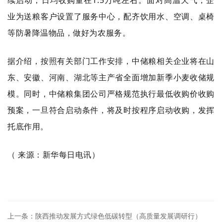
1.5
续启动，日均收购量在
万吨左右。面对高温天气，企
业为送粮客户设置了服务中心，配齐饮用水、空调、桌椅
等防暑降温物品，做好为农服务。
据介绍，按照有关部门工作安排，中储粮相关企业将在山
东、安徽、河南、湖北等主产省全面增加新季小麦收储规
模。同时，中储粮集团公司严格规范执行最低收购价收购
预案，一旦符合启动条件，将及时按程序启动收购，发挥
托底作用。
（
来源：新华每日电讯）
上一条：陕西推动发展方式绿色低碳转型（高质量发展调研行）