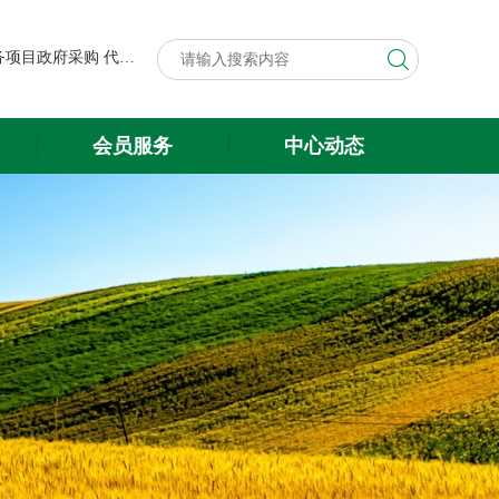
第八届中国粮食交易大会展台搭建与展会服务项目政府采购代理机构遴选结果公示
关于遴选第八届中国粮食交易大会 展台搭建与展会服务项目政府采购 代理机构的公告
第八届中国粮食交易大会展台搭建与展会服务项目政府采购代理机构遴选结果公示
会员服务
中心动态