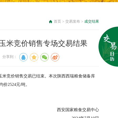
首页
>
交易发布
>
成交结果
级储备玉米竞价销售专场交易结果
： 分享到：
级储备玉米竞价销售交易已结束。本次陕西西瑞粮食储备库
价2524元/吨。
西安国家粮食交易中心