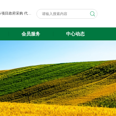
第八届中国粮食交易大会展台搭建与展会服务项目政府采购代理机构遴选结果公示
关于遴选第八届中国粮食交易大会 展台搭建与展会服务项目政府采购 代理机构的公告
第八届中国粮食交易大会展台搭建与展会服务项目政府采购代理机构遴选结果公示
会员服务
中心动态