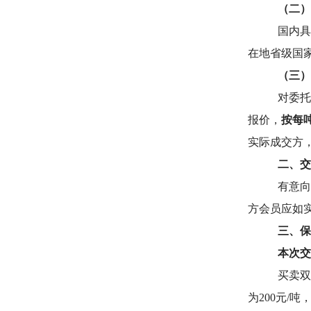
（二）
国内具
在地省级国
（三）
对委托
报价，
按每
实际成交方
二、交
有意向
方会员应如
三、保
本次交
买卖双
为200元/吨