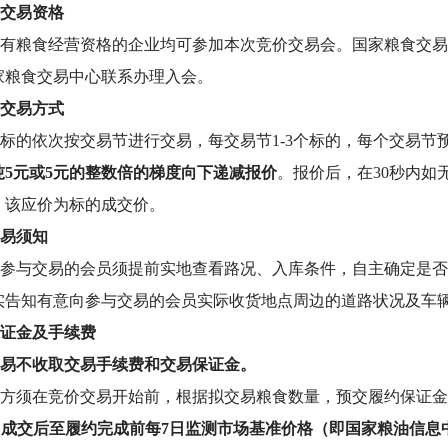
交易资格
有粮食经营资格的企业均可参加本次竞价交易会。国家粮食交易
家粮食交易中心
联系办理入会。
交易方式
标的依次按交易节进行交易，每交易节1-3个标的，每个交易节
吨5元
或5元的整数倍
的梯度向下递减报价
。
报价后，在30秒内
，该应价为标的成交价。
易须知
参与交易的会员须提前实地查看路况、入库条件，自主确定是否
实告知有意向参与交易的会员实际收货地点周边的道路状况及车
证金及手续费
易不收取交易手续费和交易保证金。
方须在竞价交易开始前，根据拟交易粮食数量，预交履约保证金
，
成交后至履约完成前每7日监测市场基准价格（即国家粮油信息