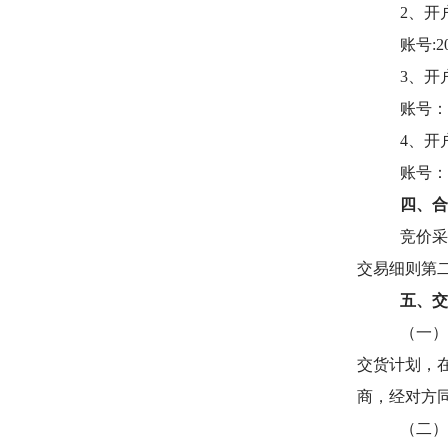
2
、开
账号:20
3
、开
账号：10
4
、开
账号：32
四、合
竞价采
交易细则第
五、交
（一
交货计划，
商，经对方
（二）