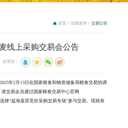
首页
>
交易发布
>
交易公告
里小麦线上采购交易会公告
： 分享到：
2025
年2月13日
在国家粮食和物资储备局粮食交易协调
，请交易会员通过国家粮食交易中心官网
中选择
“益海嘉里竞价采购交易专场”
参与交易。现就有