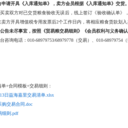
台
申请开具《入库通知单》，卖方会员根据《入库通知单》交货
）买卖双方对已交货粮食验收无误后，线上签订《验收确认单》
在卖方开具增值税专用发票后
2
个工作日
内，将相应粮食货款划入
公告未尽事宜，按照《贸易粮交易细则》《会员权利与义务确认
咨询电话：010-68979753/68979778（交易）、010-6897975
清单+合同模板+交易细则：
月13日益海嘉里交易清单.xlsx
购交易合同.doc
细则.pdf