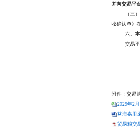
并向
交易平
（三
收确认单》
六
、本
交易平台
附件：交易
2025年2
益海嘉里采
贸易粮交易