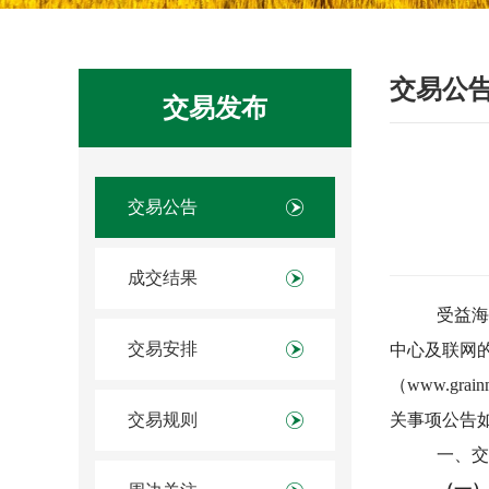
交易公
交易发布
交易公告
成交结果
受
益海
交易安排
中心及联网
（www.gr
交易规则
关事项公告
一、
交