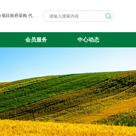
第八届中国粮食交易大会展台搭建与展会服务项目政府采购代理机构遴选结果公示
关于遴选第八届中国粮食交易大会 展台搭建与展会服务项目政府采购 代理机构的公告
第八届中国粮食交易大会展台搭建与展会服务项目政府采购代理机构遴选结果公示
会员服务
中心动态