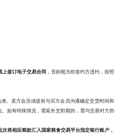
线上签订电子交易合同
，否则视为拒签约方违约，按照
为准。卖方会员须提前与买方会员沟通确定交货时间和
点。
如有特殊情况，需延长交割期的，需与交易对方协
批次将相应粮款汇入
国家粮食交易平台
指定银行账户，