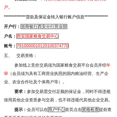
户。
**************
货款及保证金转入银行账户信息
***************
开户行：
浙商银行西安分行营业部
户名：
西安国家粮食交易中心
账号：
7910000010120100374770
五、
交易资格：
参加线上竞价交易须为国家粮食交易平台会员并经
年
审
（会员须为具有工商营业执照的国内粮油经营、生产企
业、农业合作社及个体商户等）。
要求：
参加交易需交付足额的保证金，同时不得违规
借用其他企业资质参与交易，也不得违规代其他企业交易。
提示：
会员可以在
用户中心
首页点击
资格检查
提前查