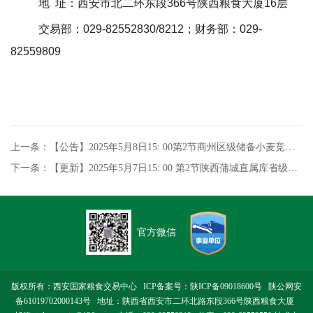
地
址：西安市北二环东段
366
号陕西粮食大厦
16
层
交易部：
029-82552830/8212
；财务部：
029-
82559809
上一条：【公告】2025年5月8日15: 00第2节商州区级储备小麦竞价销售专场交易公告
下一条：【更新】2025年5月7日15: 00 第2节陕西蒲城直属库省级储备小麦竞价销售专场交易
官方微信
版权所有：西安国家粮食交易中心 ICP备案号：
陕ICP备09018600号
陕公网安
备61019702000143号
地址：陕西省西安市二环北路东段366号陕西粮食大厦