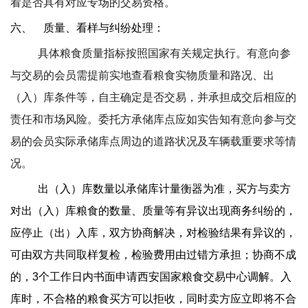
看是否具有对应专场的交易资格。
六、
质量、看样与纠纷处理：
具体粮食质量指标按照国家有关规定执行。有意向参
与交易的会员需提前实地查看粮食实物质量和路况、出
（入）库条件等，自主确定是否交易，并承担成交后相应的
责任和市场风险。委托方承储库点应如实告知有意向参与交
易的会员实际承储库点周边的道路状况及车辆载重要求等情
况。
出（入）库数量以承储库计量衡器为准，买方与卖方
对出（入）库粮食的数量、质量等有异议出现商务纠纷的，
应停止（出）入库，双方协商解决，对检验结果有异议的，
可由双方共同取样复检，检验费用由过错方承担；协商不成
的，
3
个工作日内书面申请西安国家粮食交易中心调解。入
库时，不合格的粮食买方可以拒收，同时卖方应立即将不合