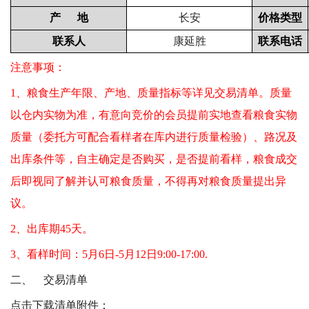
产
地
长安
价格类型
联系人
康延胜
联系电话
注意事项：
1、粮食生产年限、产地、质量指标等详见交易清单。质量
以仓内实物为准，有意向竞价的会员提前实地查看粮食实物
质量（委托方可配合看样者在库内进行质量检验）、路况及
出库条件等，自主确定是否购买，是否提前看样，粮食成交
后即视同了解并认可粮食质量，不得再对粮食质量提出异
议。
2
、出库期45天。
3
、看样时间：5月6日-5月12日9:00-17:00.
二、
交易清单
点击下载清单附件：