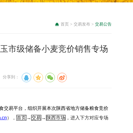
首页
>
交易发布
>
交易公告
节西安润玉市级储备小麦竞价销售专场
： 分享到：
食交易平台，组织开展本次陕西省地方储备粮食竞价
.cn
），
首页
→
交易
→
陕西市场
，进入下方对应专场