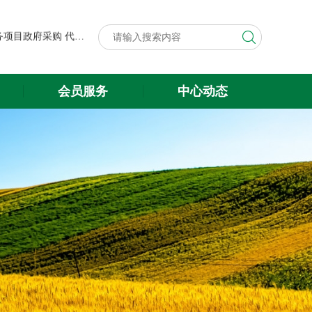
第八届中国粮食交易大会展台搭建与展会服务项目政府采购代理机构遴选结果公示
关于遴选第八届中国粮食交易大会 展台搭建与展会服务项目政府采购 代理机构的公告
第八届中国粮食交易大会展台搭建与展会服务项目政府采购代理机构遴选结果公示
会员服务
中心动态