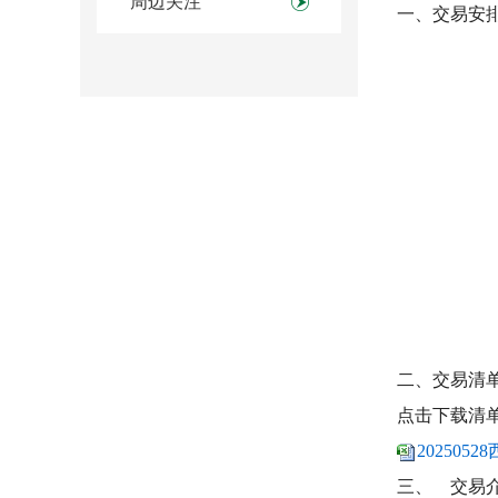
周边关注
一、交易安
二、交易清
点击下载清
202505
三、
交易