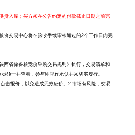
供货入库；买方须在公告约定的付款截止日期之前完
粮食交易中心将在验收手续审核通过的
2
个工作日内完
陕西省储备粮竞价采购交易规则》执行，交易清单和
会员须一并查看，参与即视作承认并须切实履行。
刻点击报价，以免造成无效应价。
2.
市场有风险，交易