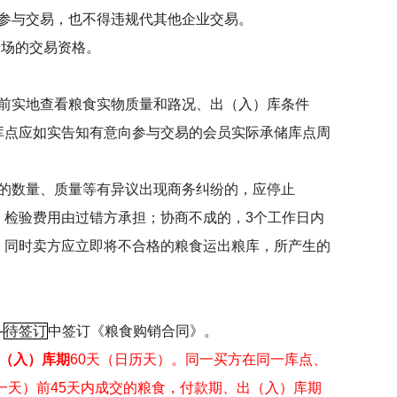
参与交易，也不得违规代其他企业交易。
专场的交易资格。
前实地查看粮食实物质量和路况、出（入）库条件
库点应如实告知有意向参与交易的会员实际承储库点周
的数量、质量等有异议出现商务纠纷的，应停止
，检验费用由过错方承担；协商不成的，
3
个工作日内
，同时卖方应立即将不合格的粮食运出粮库，所产生的
-
待签订
中签订《粮食购销合同》。
（入）库期
60
天（日历天）。同一买方在同一库点、
一天）前
45
天内成交的粮食，付款期、出（入）库期