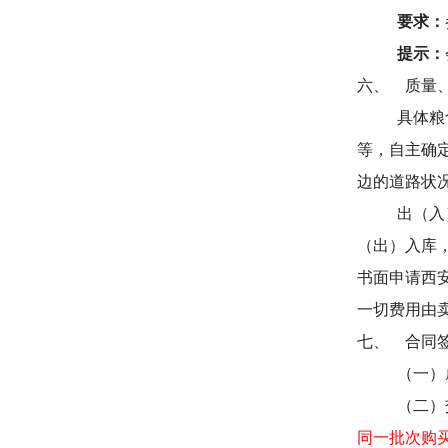
要求：
提示：
六、
质量
具体粮
等，自主确
边的道路状
出（入
（出）入库
书面申请西
一切费用由
七、
合同
（一）
（二）
同一批次购