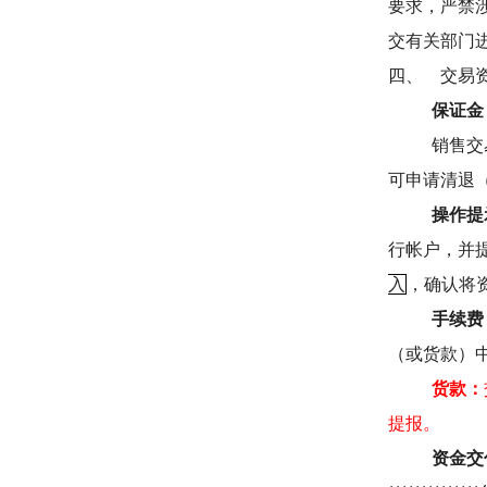
要求，严禁
交有关部门
四、
交易
保证金
销售交
可申请清退
操作提
行帐户，并
入
，确认将
手续费
（或货款）
货款：
提报。
资金交