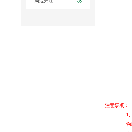
周边关注
注意事项：
1
物