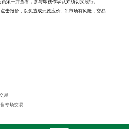
会员须一并查看，参与即视作承认并须切实履行。
刻点击报价，以免造成无效应价。
2.
市场有风险，交易
场交易
价销售专场交易