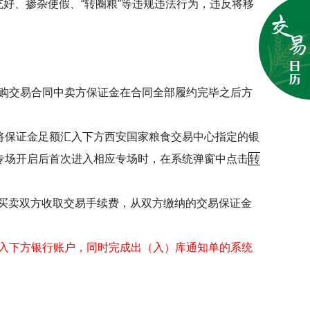
充好、掺杂使假、
“
转圈粮
”
等违规违法行为，违反将移
购交易合同中卖方保证金在合同全部履约完毕之后方
将保证金足额汇入下方西安国家粮食交易中心指定的银
专场开启后首次进入相应专场时，在系统弹窗中点击
转
买卖双方收取交易手续费，从双方缴纳的交易保证金
入下方银行账户，同时完成出（入）库通知单的系统