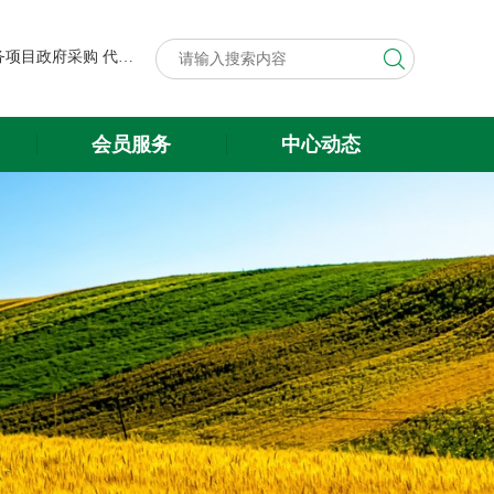
第八届中国粮食交易大会展台搭建与展会服务项目政府采购代理机构遴选结果公示
关于遴选第八届中国粮食交易大会 展台搭建与展会服务项目政府采购 代理机构的公告
第八届中国粮食交易大会展台搭建与展会服务项目政府采购代理机构遴选结果公示
会员服务
中心动态