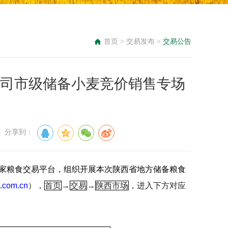
首页
>
交易发布
>
交易公告
节西粮公司市级储备小麦竞价销售专场
： 分享到：
家粮食交易平台，组织开展本次陕西省地方储备粮食
.com.cn
），
首页
→
交易
→
陕西市场
，进入下方对应