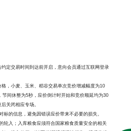
告约定交易时间到达前开启，意向会员通过互联网登录
价格，小麦、玉米、稻谷交易单次竞价增减幅度为
10
，节间休整为
5
秒，应价倒计时开始和竞价顺延均为
30
束后关闭相应专场。
对标的信息，避免因错误应价带来不必要的损失。
的轮入；入库粮食应须符合国家粮食质量安全的相关