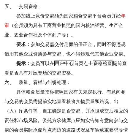
五、
交易资格：
参加线上竞价交易须为国家粮食交易平台会员并经
年
审
（会员须为具有工商营业执照的国内粮油经营、生产企
业、农业合作社及个体商户等）。
要求：
参加交易需交付足额的保证金，同时不得违规
借用其他企业资质参与交易，也不得违规代其他企业交易。
提示：
会员可以在
用户中心
首页点击
资格检查
提前查
看是否具有对应专场的交易资格。
六、
质量、看样与纠纷处理：
具体粮食质量指标按照国家有关规定执行。有意向参
与交易的会员需提前实地查看粮食实物质量和路况、出
（入）库条件等，自主确定是否交易，并承担成交后相应的
责任和市场风险。委托方承储库点应如实告知有意向参与交
易的会员实际承储库点周边的道路状况及车辆载重要求等情