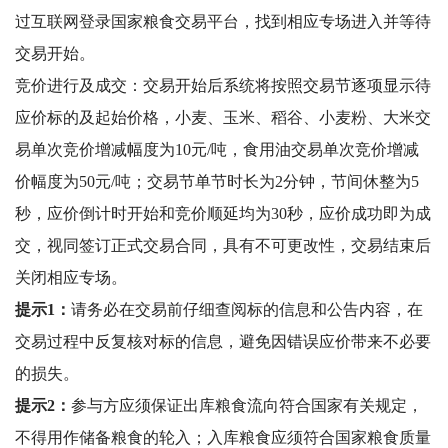
过互联网登录国家粮食交易平台，找到相应专场进入并等待
交易开始。
竞价进行及成交：交易开始后系统将按照交易节逐项显示待
应价标的及起始价格，小麦、玉米、稻谷、小麦粉、大米交
易单次竞价增减幅度为10元/吨，食用油交易单次竞价增减
价幅度为50元/吨；交易节单节时长为2分钟，节间休整为5
秒，应价倒计时开始和竞价顺延均为30秒，应价成功即为成
交，视同签订正式交易合同，具有不可更改性，交易结束后
关闭相应专场。
提示1：
请务必在交易前仔细查阅标的信息和公告内容，在
交易过程中反复核对标的信息，避免因错误应价带来不必要
的损失。
提示2：
参与方应须保证出库粮食流向符合国家有关规定，
不得用作储备粮食的轮入；入库粮食应须符合国家粮食质量