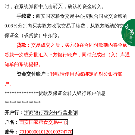
时，在系统弹窗中点击
转入
，确认将资金转入。
手续费：
西安国家粮食交易中心按照合同成交金额的
0.08％分别向买卖双方收取交易手续费，从双方缴纳的交易
保证金（或货款）中扣除。
货款：
交易成交之后，买方须在合同付款期内将全额
货款一次或分批汇入下方银行账户，同时完成出（入）库通
知单的系统提报。
资金交付账户：
转账请使用系统绑定的对公银行账
户。
**************
货款及保证金转入银行账户信息
***************
开户行：
浙商银行西安分行营业部
户名：
西安国家粮食交易中心
账号：
7910000010120100374770