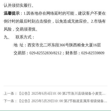
认并须切实履行。
温馨提示
：
1.
因各地存在网络延时的可能，建议客户不要在
倒计时的最后时刻点击报价，以免造成无效应价。2.市场有
风险，交易须谨慎。
九、
联系方式：
地 址：西安市北二环东段366号陕西粮食大厦16层
交易部：029-82552830/8212；财务部：029-82559809
上一条：【公告】2025年6月4日10: 00 第2节洛川县级储备小麦竞价销售专场交易
下一条：【公告】2025年5月29日10: 00 第2节杨凌直属库省级储备小麦竞价销售专场交易