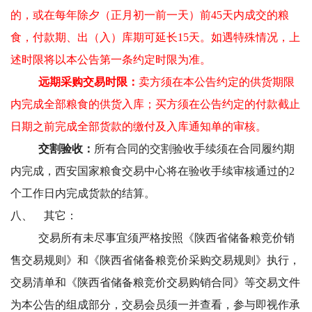
的，或在每年除夕（正月初一前一天）前45天内成交的粮
食，付款期、出（入）库期可延长15天。如遇特殊情况，上
述时限将以本公告第一条约定时限为准。
远期采购交易时限：
卖方须在本公告约定的供货期限
内完成全部粮食的供货入库；买方须在公告约定的付款截止
日期之前完成全部货款的缴付及入库通知单的审核。
交割验收：
所有合同的交割验收手续须在合同履约期
内完成，西安国家粮食交易中心将在验收手续审核通过的2
个工作日内完成货款的结算。
八、
其它：
交易所有未尽事宜须严格按照《陕西省储备粮竞价销
售交易规则》和《陕西省储备粮竞价采购交易规则》执行，
交易清单和《陕西省储备粮竞价交易购销合同》等交易文件
为本公告的组成部分，交易会员须一并查看，参与即视作承