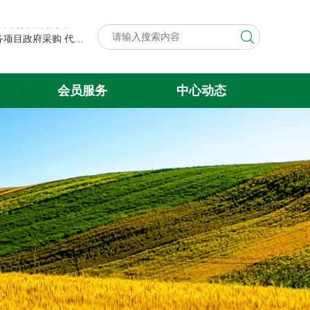
第八届中国粮食交易大会展台搭建与展会服务项目政府采购代理机构遴选结果公示
关于遴选第八届中国粮食交易大会 展台搭建与展会服务项目政府采购 代理机构的公告
第八届中国粮食交易大会展台搭建与展会服务项目政府采购代理机构遴选结果公示
会员服务
中心动态