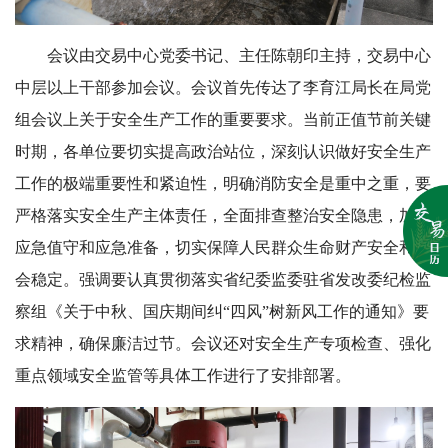
会议由交易中心党委书记、主任陈朝印主持，交易中心
中层以上干部参加会议。会议首先传达了李育江局长在局党
组会议上关于安全生产工作的重要要求。当前正值节前关键
时期，各单位要切实提高政治站位，深刻认识做好安全生产
工作的极端重要性和紧迫性，明确消防安全是重中之重，要
严格落实安全生产主体责任，全面排查整治安全隐患，加强
应急值守和应急准备，切实保障人民群众生命财产安全和社
会稳定。强调要认真贯彻落实省纪委监委驻省发改委纪检监
察组《关于中秋、国庆期间纠“四风”树新风工作的通知》要
求精神，确保廉洁过节。会议还对安全生产专项检查、强化
重点领域安全监管等具体工作进行了安排部署。