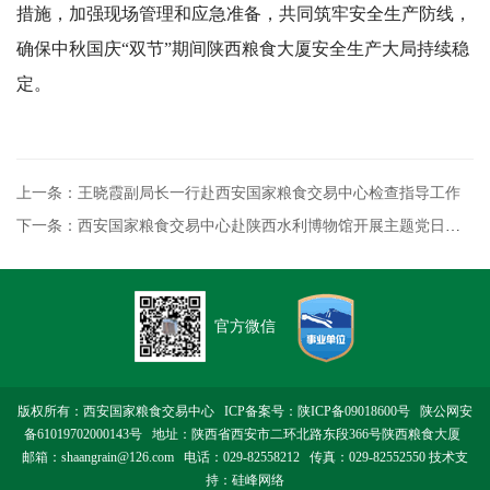
措施，加强现场管理和应急准备，共同筑牢安全生产防线，
确保中秋国庆“双节”期间陕西粮食大厦安全生产大局持续稳
定。
上一条：王晓霞副局长一行赴西安国家粮食交易中心检查指导工作
下一条：西安国家粮食交易中心赴陕西水利博物馆开展主题党日活动
官方微信
版权所有：西安国家粮食交易中心 ICP备案号：
陕ICP备09018600号
陕公网安
备61019702000143号
地址：陕西省西安市二环北路东段366号陕西粮食大厦
邮箱：shaangrain@126.com 电话：029-82558212 传真：029-82552550 技术支
持：
硅峰网络