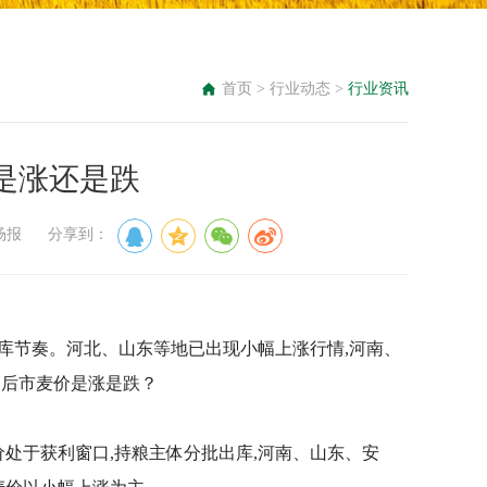
首页
>
行业动态
>
行业资讯
是涨还是跌
油市场报 分享到：
出库节奏。河北、山东等地已出现小幅上涨行情,河南、
,后市麦价是涨是跌？
麦价处于获利窗口,持粮主体分批出库,河南、山东、安