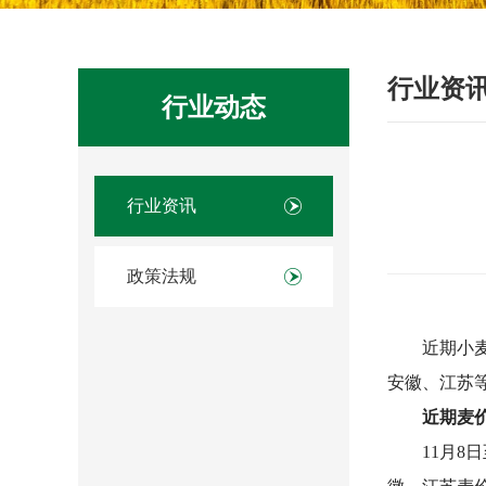
行业资
行业动态
行业资讯
政策法规
近期小
安徽、江苏
近期麦
11月8