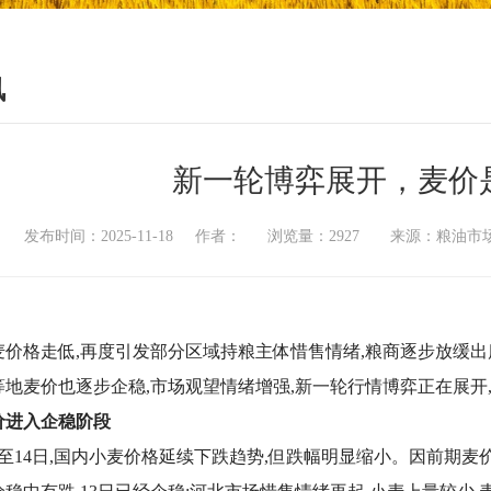
讯
新一轮博弈展开，麦价
发布时间：2025-11-18 作者： 浏览量：2927 来源：粮
麦价格走低,再度引发部分区域持粮主体惜售情绪,粮商逐步放缓
等地麦价也逐步企稳,市场观望情绪增强,新一轮行情博弈正在展开
价进入企稳阶段
日至14日,国内小麦价格延续下跌趋势,但跌幅明显缩小。因前期