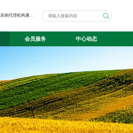
第八届中国粮食交易大会展台搭建与展会服务项目政府采购代理机构遴选结果公示
关于遴选第八届中国粮食交易大会 展台搭建与展会服务项目政府采购 代理机构的公告
会员服务
中心动态
第八届中国粮食交易大会展台搭建与展会服务项目政府采购代理机构遴选结果公示