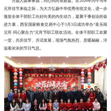
月圆人圆事事圆，同心同向谱新篇。在2026年丙午马年
元宵佳节来临之际，为大力弘扬中华优秀传统文化，进一步
激发全体干部职工向好向美的内生动力，凝聚干事创业的奋
进力量，西安国家粮食交易中心于3月3日成功举办“喜乐闹
元宵·同心聚合力”元宵节职工联欢活动。全体干部职工欢聚
一堂，共庆佳节、共话发展，现场气氛热烈、意暖融融，洋
溢着浓浓的节日气息。