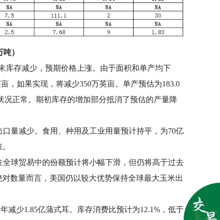
万吨）
末库存减少，预期价格上涨。由于面积和单产均下
亩，如果实现，将减少350万英亩。单产预估为183.0
状况正常。期初库存的增加部分抵消了预估的产量降
和出口量减少。食用、种用及工业用量预计持平，为70亿
涨。
国在全球贸易中的份额预计将小幅下滑，但仍将高于过去
绝对数量而言，美国仍以较大优势保持全球最大玉米出
减少1.85亿蒲式耳。库存消费比预计为12.1%，低于