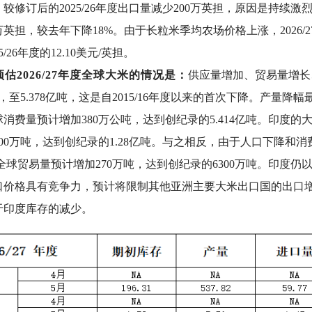
担，较修订后的2025/26年度出口量减少200万英担，原因是
0万英担，较去年下降18%。由于长粒米季均农场价格上涨，2026/2
/26年度的12.10美元/英担。
估2026/27年度全球大米的情况是：
供应量增加、贸易量增长
吨，至5.378亿吨，这是自2015/16年度以来的首次下降。产
消费量预计增加380万公吨，达到创纪录的5.414亿吨。印度
00万吨，达到创纪录的1.28亿吨。与之相反，由于人口下降和
吨。全球贸易量预计增加270万吨，达到创纪录的6300万吨。印度
价格具有竞争力，预计将限制其他亚洲主要大米出口国的出口增长。
于印度库存的减少。