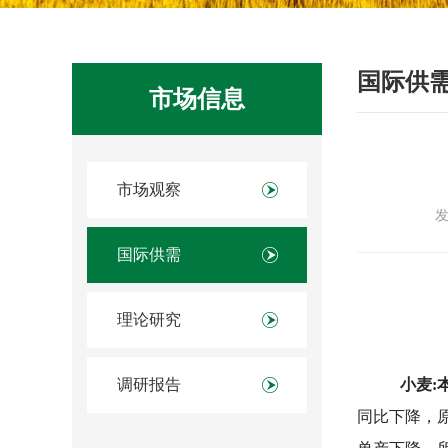
国际供
市场信息
市场观察
发
国际供需
理论研究
调研报告
小麦:
同比下降，原