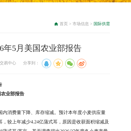
首页
>
市场信息
>
国际供需
26年5月美国农业部报告
粮食交易中心 分享到：
告
国农业部报告
国内消费量下降、库存缩减。预计本年度小麦供应量
耳，较上年减少4.24亿蒲式耳，原因是收获面积缩减及