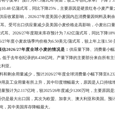
有小麦单产预计为47.5蒲式耳/英亩，较上年创纪录单产下降了5.8
10.48 亿蒲式耳，同比下降25%，主要原因是硬质红冬小麦产
供应收紧影响，2026/27年度美国小麦国内总消费量因饲料及剩余
蒲式耳。受可出口供应量减少及美国小麦价格走高影响，小麦出口量预计
亿蒲式耳。2026/27年度期末库存预计为 7.62亿蒲式耳，同比
6/27年度小麦农场季均价格为6.50美元/蒲式耳，较上年上涨1.50
估2026/27年度全球小麦的情况是：
供应量下降、消费量小幅
亿吨，低于去年创纪录的8.438亿吨。产量下降的主要部分来自
大利亚。
料和剩余用量减少，预计2026/27年度全球消费量小幅下降至8
种用及工业用量有所上升，其中印度增幅最大，原因是人口持续
量预计为2.117亿吨，较2025/26年度减少1200万吨，主
仍是最大出口国，其次为欧盟、加拿大、澳大利亚和美国。预计2026/
万吨，其中美国库存降幅最大。