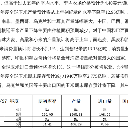
0%，但高于过去五年的平均水平。季均农场价格预计为4.40美元/
7
年度全球玉米产量预计将从上年创纪录的水平下降至12.95亿吨
、南非、墨西哥、乌克兰和土耳其产量降幅最大。中国、巴西、
阿根廷玉米产量下降主要由种植面积预期减少。对于中国和巴西
全球大麦、高粱和小米的产量预计将高于上年，而燕麦、黑麦和
米消费量预计将增长不到1%，达到创纪录的13.15亿吨，消费量
、越南、印度和墨西哥预计将是全球消费增量绝对值最大的国家
，全球玉米进口量预计将增长1%。这一增幅部分被肯尼亚、沙特
7
年度全球玉米期末库存预计减少1940万吨至2.775亿吨，若能实
斯、乌克兰和美国等主要出口国的玉米期末库存预计将下降，其