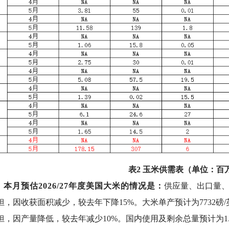
表2 玉米供需表（单位：百
本月预估2026/27年度美国大米的情况是：
供应量、出口量
亿英担，因收获面积减少，较去年下降15%。大米单产预计为7732磅/英
亿英担，因产量降低，较去年减少10%。国内使用及剩余总量预计为