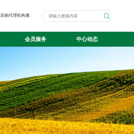
第八届中国粮食交易大会展台搭建与展会服务项目政府采购代理机构遴选结果公示
关于遴选第八届中国粮食交易大会 展台搭建与展会服务项目政府采购 代理机构的公告
第八届中国粮食交易大会展台搭建与展会服务项目政府采购代理机构遴选结果公示
会员服务
中心动态