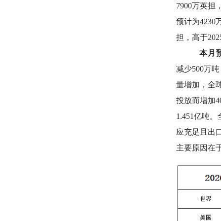
7900万英
预计为423
担，高于2025
本月预
减少500万
量增加，全球
投放而增加4
1.451亿
应充足且出口
主要原因在