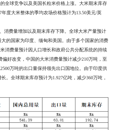
持续激烈的全球竞争以及美国长粒米价格上涨。大米期末库存
7年度大米整体的季均农场价格预计为13.50美元/英
、消费量增加以及期末库存下降。全球大米产量预计
量降幅最大的国家为印度、缅甸和美国。由于多个国家的消费
的大米消费量预计因人口增长和政府公共分配系统的持续
消费偏好改变，中国的大米消费量预计减少210万吨，至
仍以2500万吨的出口量保持领先出口国地位。由于印度供
全球期末库存预计为1.927亿吨，减少360万吨，