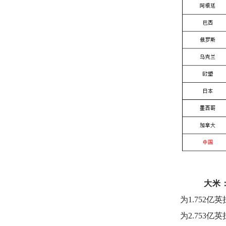
大米：
为1.752
为2.753