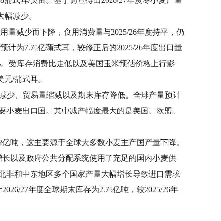
蒲式耳/英亩。基于调查得出2026/27年度冬小麦产量
量大幅减少。
用量减少而下降，食用消费量与2025/26年度持平，仍
为7.75亿蒲式耳，较修正后的2025/26年度出口量
下降18%。受库存消费比走低以及美国玉米预估价格上行影
 美元/蒲式耳。
减少、贸易量缩减以及期末库存降低。全球产量预计
所有主要小麦出口国。其中减产幅度最大的是美国、欧盟、
.232亿吨，这主要源于全球大多数小麦主产国产量下降。
增长以及政府公共分配系统使用了充足的国内小麦供
要原因是北非和中东地区多个国家产量大幅增长导致进口需求
27年度全球期末库存为2.75亿吨，较2025/26年