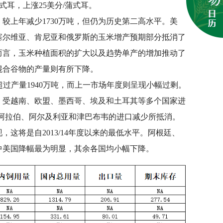
蒲式耳，上涨25美分/蒲式耳。
，较上年减少1730万吨，但仍为历史第二高水平。美
塞尔维亚、肯尼亚和俄罗斯的玉米增产预期部分抵消了
而言，玉米种植面积的扩大以及趋势单产的增加推动了
混合谷物的产量则有所下降。
超过产量1940万吨，而上一市场年度则呈现小幅过剩。
。受越南、欧盟、墨西哥、埃及和土耳其等多个国家进
阿拉伯、阿尔及利亚和津巴布韦的进口减少所抵消。
现，这将是自2013/14年度以来的最低水平。阿根廷、
中美国降幅最为明显，其余各国均小幅下降。