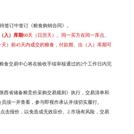
待签订
中签订《粮食购销合同》。
（入）库期
60天（日历天）。同一买方在同一库点、
一天）前45天内成交的粮食，付款期、出（入）库期可
粮食交易中心将在验收手续审核通过的2个工作日内完
陕西省储备粮竞价采购交易规则》执行，交易清单和
会员须一并查看，参与即视作承认并须切实履行。
点击报价，以免造成无效应价。2.市场有风险，交易