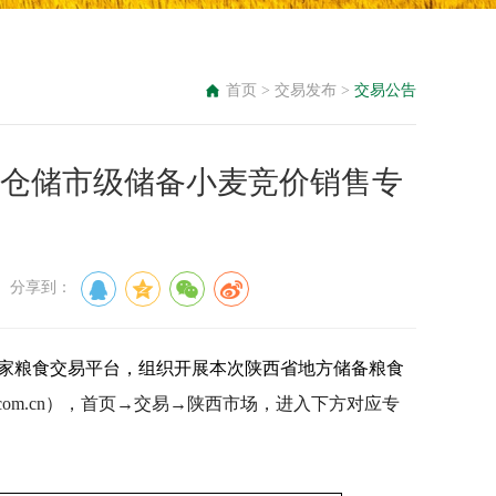
首页
>
交易发布
>
交易公告
安西粮仓储市级储备小麦竞价销售专
： 分享到：
家粮食交易平台，组织开展本次陕西省地方储备粮食
com.cn
），
首页
→
交易
→
陕西市场
，进入下方对应专