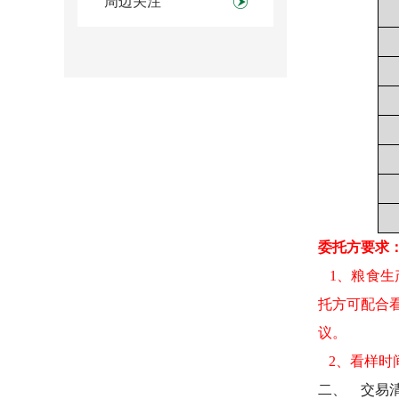
周边关注
委托方要求
1、粮食生
托方可配合
议。
2、看样时间：
二、
交易