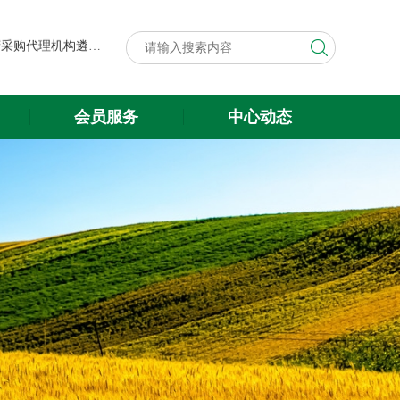
第八届中国粮食交易大会展台搭建与展会服务项目政府采购代理机构遴选结果公示
关于遴选第八届中国粮食交易大会 展台搭建与展会服务项目政府采购 代理机构的公告
第八届中国粮食交易大会展台搭建与展会服务项目政府采购代理机构遴选结果公示
会员服务
中心动态