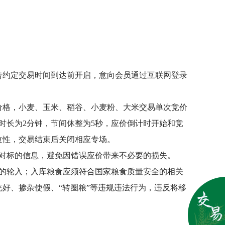
告约定交易时间到达前开启，意向会员通过互联网登录
价格，小麦、玉米、稻谷、小麦粉、大米交易单次竞价
节时长为2分钟，节间休整为5秒，应价倒计时开始和竞
改性，交易结束后关闭相应专场。
对标的信息，避免因错误应价带来不必要的损失。
的轮入；入库粮食应须符合国家粮食质量安全的相关
好、掺杂使假、“转圈粮”等违规违法行为，违反将移