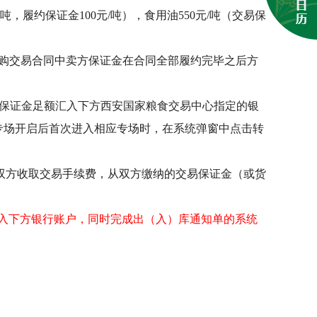
吨，履约保证金100元/吨），食用油550元/吨（交易保
购交易合同中卖方保证金在合同全部履约完毕之后方
00前)将保证金足额汇入下方西安国家粮食交易中心指定的银
专场开启后首次进入相应专场时，在系统弹窗中点击
转
卖双方收取交易手续费，从双方缴纳的交易保证金（或货
入下方银行账户，同时完成出（入）库通知单的系统