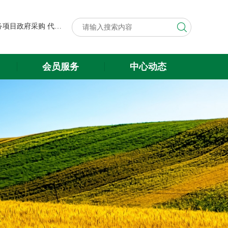
第八届中国粮食交易大会展台搭建与展会服务项目政府采购代理机构遴选结果公示
关于遴选第八届中国粮食交易大会 展台搭建与展会服务项目政府采购 代理机构的公告
第八届中国粮食交易大会展台搭建与展会服务项目政府采购代理机构遴选结果公示
会员服务
中心动态