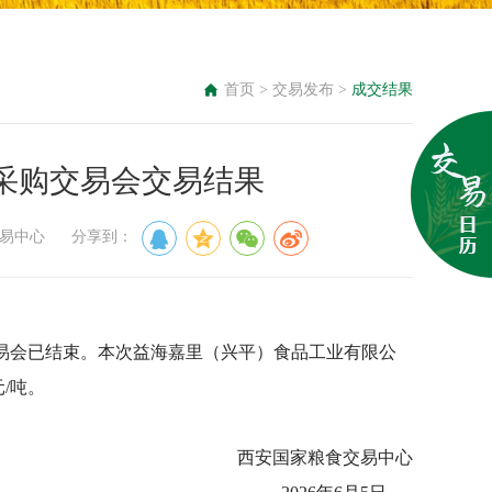
首页
>
交易发布
>
成交结果
上采购交易会交易结果
食交易中心 分享到：
购交易会已结束。本次益海嘉里（兴平）食品工业有限公
元/吨。
西安国家粮食交易中心