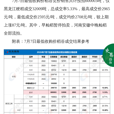
7月7日最低收购价稻谷竞价销售共计投拍600003吨，仅
黑龙江粳稻成交32009吨，总成交率5.33%，最高成交价2965
元/吨，最低成交价2595元/吨，成交均价2708元/吨，较上期
上涨87元/吨。其中，早籼稻暂停拍卖，河南安徽中晚籼稻
全部流拍。
附表：7月7日最低收购价稻谷成交结果参考