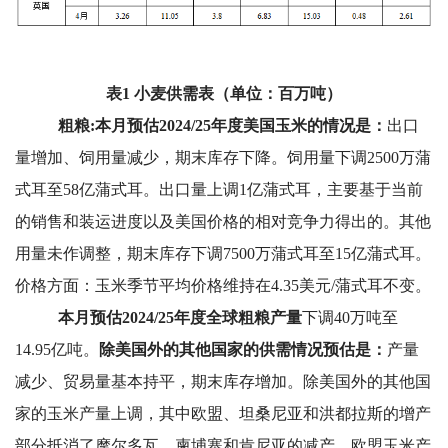
表1 小麦供需表（单位：百万吨）
粗粮:本月预估2024/25年度美国玉米的情况是：
出口
量增加、饲用量减少，期末库存下降。饲用量下调2500万蒲
式耳至58亿蒲式耳。出口量上调1亿蒲式耳，主要基于当前
的销售和装运进度以及美国价格的相对竞争力得出的。其他
用量未作调整，期末库存下调7500万蒲式耳至15亿蒲式耳。
价格方面：玉米季节平均价格维持在4.35美元/蒲式耳不变。
本月预估
2024/25
年度全球粗粮产量
下调40万吨至
14.95亿吨。
除美国外的其他国家的供需情况预估是：
产量
减少、贸易量基本持平，期末库存增加。除美国外的其他国
家的玉米产量上调，其中欧盟、坦桑尼亚和洪都拉斯的增产
部分抵消了摩尔多瓦、柬埔寨和肯尼亚的减产。欧盟玉米产