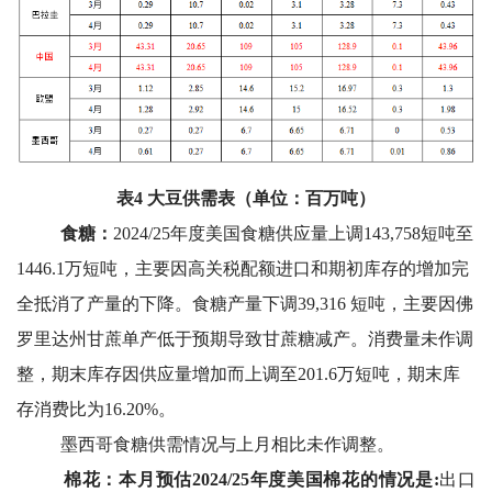
表4 大豆供需表（单位：百万吨）
食糖：
2024/25
年度美国食糖供应量上调143,758短吨至
1446.1万短吨，主要因高关税配额进口和期初库存的增加完
全抵消了产量的下降。食糖产量下调39,316 短吨，主要因佛
罗里达州甘蔗单产低于预期导致甘蔗糖减产。消费量未作调
整，期末库存因供应量增加而上调至201.6万短吨，期末库
存消费比为16.20%。
墨西哥食糖供需情况与上月相比未作调整。
棉花：本月预估2024/25年度美国棉花的情况是:
出口