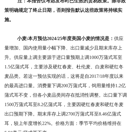
注：本报告仅考虑发布时已生效的贸易政策。除非政
策明确规定了终止日期，否则报告默认这些政策将持续实
施。
小麦:本月预估2024/25年度美国小麦的情况是：
供应
量增加、国内使用量小幅下降、出口量减少且期末库存上
升。供应量上调主要源于进口量预期上调1000万蒲式耳至
1.5亿蒲式耳，主要涉及硬红春麦、杜伦麦、白麦和硬红冬
麦品类。若这一预估实现的话，这将是自2017/18年度以来
的最高进口量。消费量下调200万蒲式耳，饲用量维持1.2亿
蒲式耳不变，但各小麦品类间存在抵消性调整。出口量下调
1500万蒲式耳至8.2亿蒲式耳，主要因硬红春麦和硬红冬麦
出口预期下降。期末库存上调2700万蒲式耳至8.46亿蒲式
耳，较上年度增长22%。价格方面：季节平均价格维持在