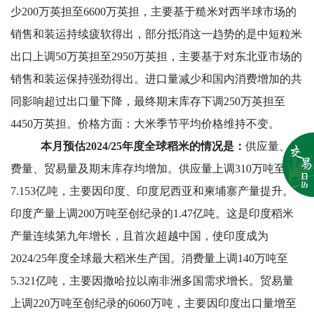
少200万英担至6600万英担，主要基于糙米对西半球市场的
销售和装运持续疲软得出，部分抵消这一趋势的是中短粒米
出口上调50万英担至2950万英担，主要基于对东北亚市场的
销售和装运保持强劲得出。进口量减少和国内消费增加的共
同影响超过出口量下降，最终期末库存下调250万英担至
4450万英担。价格方面：大米季节平均价格维持不变。
本月预估2024/25年度全球稻米的情况是：
供应量、消
费量、贸易量及期末库存均增加。供应量上调310万吨至
7.153亿吨，主要因印度、印度尼西亚和柬埔寨产量提升。
印度产量上调200万吨至创纪录的1.47亿吨。这是印度稻米
产量连续第九年增长，且首次超越中国，使印度成为
2024/25年度全球最大稻米生产国。消费量上调140万吨至
5.321亿吨，主要因撒哈拉以南非洲多国需求增长。贸易量
上调220万吨至创纪录的6060万吨，主要因印度出口量增至