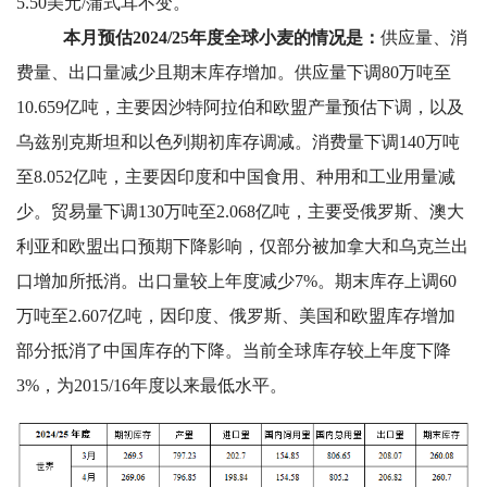
5.50美元/蒲式耳不变。
本月预估2024/25年度全球小麦的情况是：
供应量、消
费量、出口量减少且期末库存增加。供应量下调80万吨至
10.659亿吨，主要因沙特阿拉伯和欧盟产量预估下调，以及
乌兹别克斯坦和以色列期初库存调减。消费量下调140万吨
至8.052亿吨，主要因印度和中国食用、种用和工业用量减
少。贸易量下调130万吨至2.068亿吨，主要受俄罗斯、澳大
利亚和欧盟出口预期下降影响，仅部分被加拿大和乌克兰出
口增加所抵消。出口量较上年度减少7%。期末库存上调60
万吨至2.607亿吨，因印度、俄罗斯、美国和欧盟库存增加
部分抵消了中国库存的下降。当前全球库存较上年度下降
3%，为2015/16年度以来最低水平。