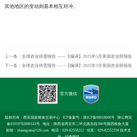
其他地区的变动则基本相互对冲。
上一条：​全球农业供需报告 ——【编译】2025年5月美国农业部报告
下一条：​全球农业供需报告 ——【编译】2025年3月美国农业部报告
官方微信
版权所有：西安国家粮食交易中心 ICP备案号：
陕ICP备09018600号
陕公网安
备61019702000143号
地址：陕西省西安市二环北路东段366号陕西粮食大厦
邮箱：shaangrain@126.com 电话：029-82558212 传真：029-82552550 技术支
持：
硅峰网络