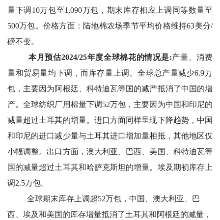
量下调10万包至1,090万包，期末库存相应上调同等数量至
500万包。价格方面：陆地棉农场季节平均价格维持63美分/
磅不变。
本月预估2024/25年度全球棉花的情况是:
产量、消费
量和贸易量均下调，而库存量上调。全球总产量减少6.9万
包，主要因为阿根廷、科特迪瓦等国的减产抵消了中国的增
产。全球纺织厂用棉量下调52万包，主要因为中国和印尼的
减量超过土耳其的增量。进口方面同样呈现下降趋势，中国
和印尼的进口减少量与土耳其进口增加量相抵，其他地区仅
小幅调整。出口方面，澳大利亚、巴西、美国、科特迪瓦等
国的减量超过土耳其和哈萨克斯坦的增量。埃及期初库存上
调2.5万包。
全球期末库存上调超52万包，中国、澳大利亚、巴
西、埃及和美国的库存增量抵消了土耳其和阿根廷的减量，