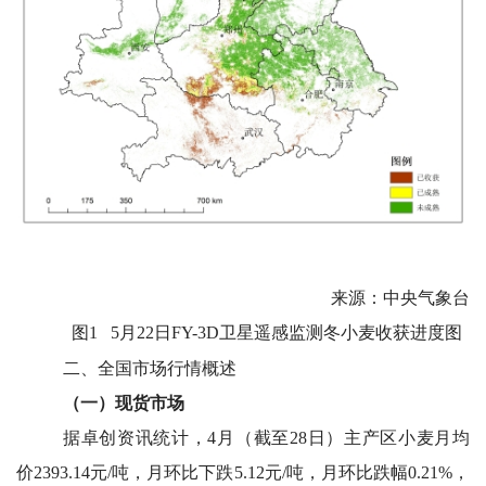
来源：中央气象台
图1
5
月22日FY-3D卫星遥感监测冬小麦收获进度图
二、全国市场行情概述
（一）现货市场
据卓创资讯统计，4月（截至28日）主产区小麦月均
价2393.14元/吨，月环比下跌5.12元/吨，月环比跌幅0.21%，