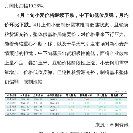
月同比跌幅10.36%。
4
月上旬小麦价格继续下跌，中下旬低位反弹，月均
价环比下跌。
4
月上旬小麦制粉需求维持低迷状态，且轮换
粮货源充裕，整体供需格局偏宽松，对价格带来下行压力。
随着价格重心不断下移，以及干旱天气引发市场对新小麦产
情预期的担忧，中下旬基层出货积极性偏低，面粉企业散粮
上量不足，叠加玉米、豆粕价格阶段性上涨、小麦饲用需求
量增加，价格低位反弹。但轮换粮货源充裕，制粉需求整体
仍偏弱，限制涨幅。
来源：卓创资讯