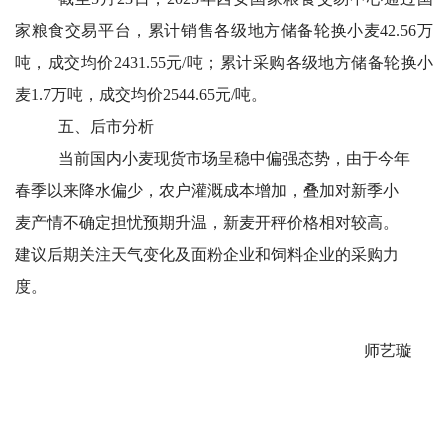
家粮食交易平台，累计销售各级地方储备轮换小麦42.56万
吨，成交均价2431.55元/吨；累计采购各级地方储备轮换小
麦1.7万吨，成交均价2544.65元/吨。
五、后市分析
当前国内小麦现货市场呈稳中偏强态势，由于今年
春季以来降水偏少，农户灌溉成本增加，叠加对新季小
麦产情不确定担忧预期升温，新麦开秤价格相对较高。
建议后期关注天气变化及面粉企业和饲料企业的采购力
度。
师艺璇