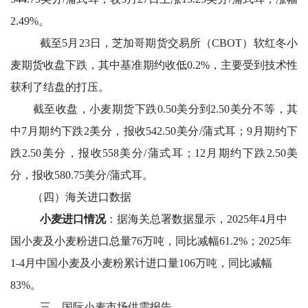
2.49%。
截至5月23日，芝加哥期货交易所（CBOT）软红冬小
麦期货收盘下跌，其中基准期约收低0.2%，主要受到技术性
获利了结盘的打压。
截至收盘，小麦期货下跌0.50美分到2.50美分不等，其
中7月期约下跌2美分，报收542.50美分/蒲式耳；9月期约下
跌2.50美分，报收558美分/蒲式耳；12月期约下跌2.50美
分，报收580.75美分/蒲式耳。
（四）海关进口数据
小麦进口情况
：据海关总署数据显示，2025年4月中
国小麦及小麦粉进口总量76万吨，同比减幅61.2%；2025年
1-4月中国小麦及小麦粉累计进口量106万吨，同比减幅
83%。
三、国际小麦市场供需报告