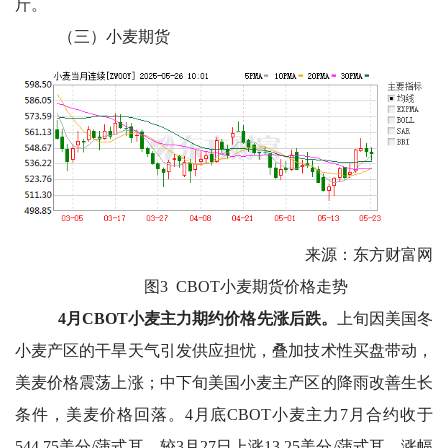
斤。
（三）小麦期货
来源：东方财富网
图3 CBOT小麦期货价格走势
4
月CBOT小麦主力期约价格先涨后跌。
上旬因美国冬
小麦产区的干旱天气引发供应担忧，叠加技术性买盘带动，
美麦价格震荡上涨；中下旬美国小麦主产区的降雨改善生长
条件，美麦价格回落。4月底CBOT小麦主力7月合约收于
544.75美分/蒲式耳，较3月27日上涨13.25美分/蒲式耳，涨幅