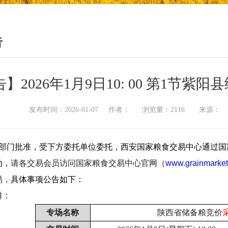
告
】2026年1月9日10: 00 第1节
发布时间：2026-01-07 作者： 浏览量：2116 来源
部门批准，受下方委托单位委托，西安国家粮食交易中心通过国
动，
请各交易会员访问国家粮食交易中心官网（
www.grainmarket
易，
具体事项公告如下：
排：
专场名称
陕西省储备粮竞价