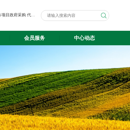
第八届中国粮食交易大会展台搭建与展会服务项目政府采购代理机构遴选结果公示
关于遴选第八届中国粮食交易大会 展台搭建与展会服务项目政府采购 代理机构的公告
第八届中国粮食交易大会展台搭建与展会服务项目政府采购代理机构遴选结果公示
会员服务
中心动态