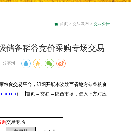
首页
>
交易发布
>
交易公告
紫阳县级储备稻谷竞价采购专场交易
： 分享到：
家粮食交易平台，组织开展本次陕西省地方储备粮食
.com.cn
），
首页
→
交易
→
陕西市场
，进入下方对应
采购
交易专场