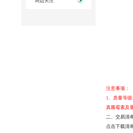
周边关注
注意事项：
1
、质量等级
真菌霉素及
二、交易清
点击下载清