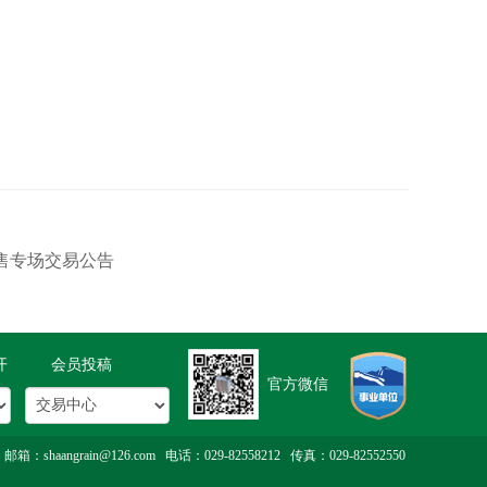
销售专场交易公告
开
会员投稿
官方微信
rain@126.com 电话：029-82558212 传真：029-82552550