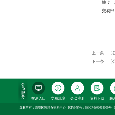
地
址
交易部
上一条：【公
下一条：【公
会
员
服
务
交易入口
交易观摩
会员注册
资料下载
联
版权所有：西安国家粮食交易中心 ICP备案号：
陕ICP备09018600号