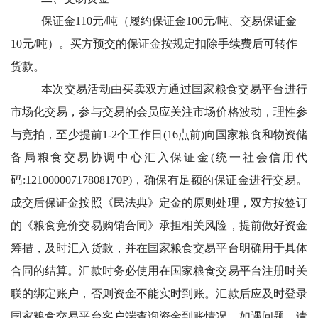
保证金110元/吨（履约保证金100元/吨、交易保证金
10元/吨）。买方预交的保证金按规定扣除手续费后可转作
货款。
本次交易活动由买卖双方通过国家粮食交易平台进行
市场化交易，参与交易的会员应关注市场价格波动，理性参
与竞拍，至少提前1-2个工作日(16点前)向国家粮食和物资储
备局粮食交易协调中心汇入保证金(统一社会信用代
码:12100000717808170P)，确保有足额的保证金进行交易。
成交后保证金按照《民法典》定金的原则处理，双方按签订
的《粮食竞价交易购销合同》承担相关风险，提前做好资金
筹措，及时汇入货款，并在国家粮食交易平台明确用于具体
合同的结算。汇款时务必使用在国家粮食交易平台注册时关
联的绑定账户，否则资金不能实时到账。汇款后应及时登录
国家粮食交易平台客户端查询资金到账情况。如遇问题，请