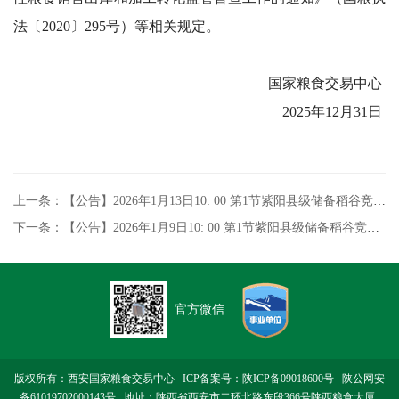
法〔2020〕295号）等相关规定。
国家粮食交易中心
202
5
年
12
月
31
日
上一条：【公告】2026年1月13日10: 00 第1节紫阳县级储备稻谷竞价采购专场交易
下一条：【公告】2026年1月9日10: 00 第1节紫阳县级储备稻谷竞价采购专场交易
官方微信
版权所有：西安国家粮食交易中心 ICP备案号：
陕ICP备09018600号
陕公网安
备61019702000143号
地址：陕西省西安市二环北路东段366号陕西粮食大厦