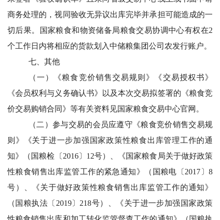
商务处理的，视同验收无异议出库完毕并承担可能造成的一
切后果。国家粮食和物资储备局粮食交易协调中心有权在2
个工作日内将相应的货款划入中储粮集团公司农发行账户。
七、其他
（一）《粮食竞价销售交易规则》《交易授权书》
《会员权利与义务确认书》以及本次交易拟签署的《粮食竞
价交易购销合同》等有关资料见国家粮食交易中心官网。
（二）参与交易的会员应遵守《粮食竞价销售交易规
则》《关于进一步加强国家政策性粮食出库管理工作的通
知》（国粮检〔2016〕12号）、《国家粮食局关于做好政策
性粮食销售出库监管工作的紧急通知》（国粮电〔2017〕8
号）、《关于做好政策性粮食销售出库监管工作的通知》
（国粮执法〔2019〕218号）、《关于进一步加强国家政策
性粮食销售出库和加工转化监管督查工作的通知》（国粮执