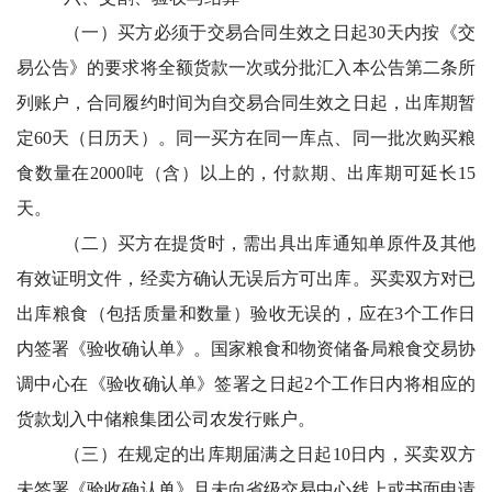
（一）买方必须于交易合同生效之日起30天内按《交
易公告》的要求将全额货款一次或分批汇入本公告第二条所
列账户，合同履约时间为自交易合同生效之日起，出库期暂
定60天（日历天）。同一买方在同一库点、同一批次购买粮
食数量在2000吨（含）以上的，付款期、出库期可延长15
天。
（二）买方在提货时，需出具出库通知单原件及其他
有效证明文件，经卖方确认无误后方可出库。买卖双方对已
出库粮食（包括质量和数量）验收无误的，应在3个工作日
内签署《验收确认单》。国家粮食和物资储备局粮食交易协
调中心在《验收确认单》签署之日起2个工作日内将相应的
货款划入中储粮集团公司农发行账户。
（三）在规定的出库期届满之日起10日内，买卖双方
未签署《验收确认单》且未向省级交易中心线上或书面申请