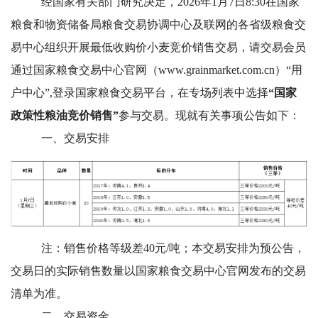
经国家有关部门研究决定，202
6
年
1
月
7
日
8
:30在国家
粮食和物资储备局粮食交易协调中心及联网的各省级粮食交
易中心组织开展最低收购价小麦竞价销售交易，请交易会员
通过国家粮食交易中心官网（www.grainmarket.com.cn）“用
户中心”,登录国家粮食交易平台，在专场列表中选择
“国家
政策性粮油竞价销售”
参与交易。现就有关事项公告如下：
一、
交易安排
注：销售价格等级差40元/吨；本交易安排为预公告，
交易日的实际销售数量以国家粮食交易中心官网发布的交易
清单为准。
二、交易资金