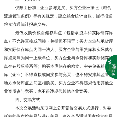
仅限面粉加工企业参与竞买。
买方企业应按照《粮食
流通管理条例》等有关规定，建立粮食统计台账，履行报送
粮食流通统计报表义务。
最低收购价粮食储存库点（包括承贷库和实际储存库
点）不允许直接或间接（包括但不限于：买方企业与承贷库
和实际储存库点为同一法人、买方企业与承贷库和实际储存
库点隶属为同一上级单位、买方企业与承贷库和实际储存库
点存在股权关系等）购买本库储存的粮食。中央储备粮直属
库（企业）不得直接或间接参与竞买，也不得安排其监管的
地方承储库点之间互相购买。买方企业不得违规借用其他企
业资质参与竞买，也不得违规代其他企业竞买。
四、交易方式
本次交易活动采取网上公开竞价交易方式进行，对委
托标的依次按交易节进行交易，建议会员通过国家粮食交易