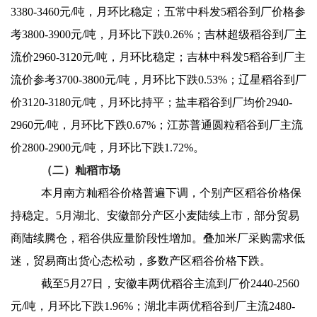
3380-3460元/吨，月环比稳定；五常中科发5稻谷到厂价格参
考3800-3900元/吨，月环比下跌0.26%；吉林超级稻谷到厂主
流价2960-3120元/吨，月环比稳定；吉林中科发5稻谷到厂主
流价参考3700-3800元/吨，月环比下跌0.53%；辽星稻谷到厂
价3120-3180元/吨，月环比持平；盐丰稻谷到厂均价2940-
2960元/吨，月环比下跌0.67%；江苏普通圆粒稻谷到厂主流
价2800-2900元/吨，月环比下跌1.72%。
（二）籼稻市场
本月南方籼稻谷价格普遍下调，个别产区稻谷价格保
持稳定。5月湖北、安徽部分产区小麦陆续上市，部分贸易
商陆续腾仓，稻谷供应量阶段性增加。叠加米厂采购需求低
迷，贸易商出货心态松动，多数产区稻谷价格下跌。
截至5月27日，安徽丰两优稻谷主流到厂价2440-2560
元/吨，月环比下跌1.96%；湖北丰两优稻谷到厂主流2480-