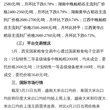
2580元/吨，月环比下跌0.78%；湖南中晚籼稻谷主流到厂价
格2480-2560元/吨，月环比下跌0.79%；湖南黄华占稻谷主流
到厂价格2680-2700元/吨，月环比下跌0.74%；江西中晚籼稻
谷主流到厂价格2500-2600元/吨，月环比持平；江西黄华占
稻谷主流到厂价格2680-2760元/吨，月环比下跌0.73%。
（三）
平台交易情况
5
月，西安国家粮食交易中心通过国家粮食电子交易平
台：计划销售二等县级储备中晚籼稻2000吨，均未成交，委
托价格2600元/吨；计划销售一等县级储备粳米100吨，均未
成交，委托价格5640元/吨。
三、
国际市场行情
截至5月21日当周，越南大米出口均价、泰国大米出口
均价和印度大米出口均价均较上周上涨。越南大米和印度大
米出口均价上涨主因需求改善。对比4月23日当周价格来