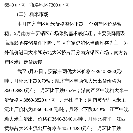
6840元/吨，商洛地区7300元/吨。
（二）
籼米市场
本月南方产区籼米价格整体下跌，个别产区价格暂
稳。5月南方主要销区市场采购需求较低迷，主要受降雨及
高温影响存储条件下降，销区商家仍消化当前库存为主。另
外低价进口大米和东北大米挤占部分南方销区市场，南方各
产区米厂走货缓慢。
截至5月27日，安徽丰两优大米价格在3640-3860元/
吨，月环比下跌0.79%；湖北产区丰两优大米出货价格为
3660-3880元/吨，月环比下跌0.53%；湖南产区中晚籼大米主
流价格为3660-3820元/吨，月环比持平；湖南黄华占大米主
流出厂价格为3960-4240元/吨，月环比下跌0.49%；江西中晚
籼大米主流出厂价格在3640-3840元/吨，月环比持平；江西
黄华占大米主流出厂价格在4020-4280元/吨，月环比下跌