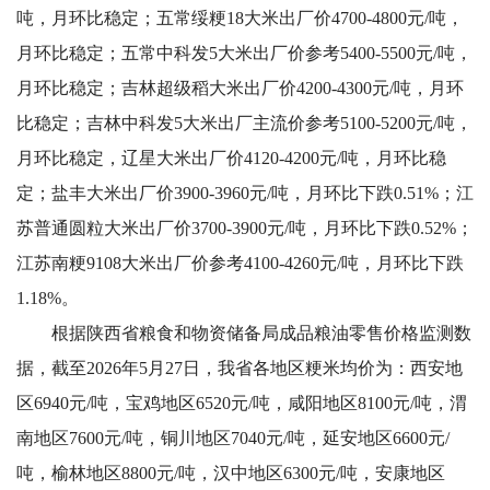
吨
，月环比稳定；五常绥粳18大米出厂价4700-4800
元/吨
，
月环比稳定；五常中科发5大米出厂价参考5400-5500
元/吨
，
月环比稳定；吉林超级稻大米出厂价4200-4300
元/吨
，月环
比稳定；吉林中科发5大米出厂主流价参考5100-5200
元/吨
，
月环比稳定，辽星大米出厂价4120-4200
元/吨
，月环比稳
定；盐丰大米出厂价3900-3960
元/吨
，月环比下跌0.51%；江
苏普通圆粒大米出厂价3700-3900
元/吨
，月环比下跌0.52%；
江苏南粳9108大米出厂价参考4100-4260元/吨，月环比下跌
1.18%。
根据
陕西省粮食和物资储备局成品粮油零售价格监测数
据，截至2026年5月27日，我省各地区粳米均价为：西安地
区6940元/吨，宝鸡地区6520元/吨，咸阳地区8100元/吨，渭
南地区7600元/吨，铜川地区7040元/吨，延安地区6600元/
吨，榆林地区8800元/吨，汉中地区6300元/吨，安康地区