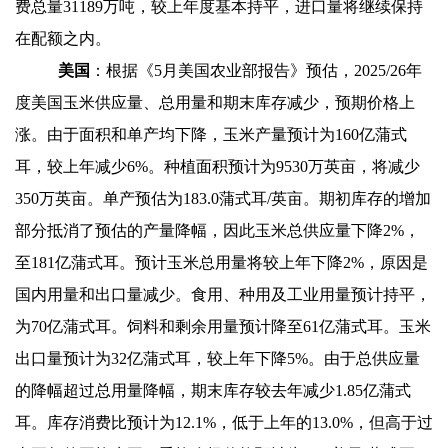
费总量31189万吨，较上年度基本持平，进口量将继续保持
在配额之内。
美国
：根据《5月美国农业部报告》预估，
2025/26
年
度美国玉米供应量、总用量和期末库存减少，预期价格上
涨。由于面积和单产均下降，玉米产量预计为160亿蒲式
耳，较上年减少6%。种植面积预计为9530万英亩，将减少
350万英亩。单产预估为183.0蒲式耳/英亩。期初库存的增加
部分抵消了预估的产量降幅，因此玉米总供应量下降2%，
至181亿蒲式耳。预计玉米总用量将较上年下降2%，原因是
国内用量和出口量减少。食用、种用及工业用量预计持平，
为70亿蒲式耳。饲料和剩余用量预计降至61亿蒲式耳。玉米
出口量预计为32亿蒲式耳，较上年下降5%。由于总供应量
的降幅超过总用量降幅，期末库存较去年减少1.85亿蒲式
耳。库存消费比预计为12.1%，低于上年的13.0%，但高于过