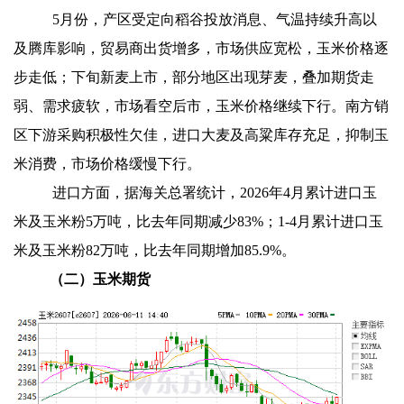
5
月份，产区受定向稻谷投放消息、气温持续升高以
及腾库影响，贸易商出货增多，市场供应宽松，玉米价格逐
步走低；下旬新麦上市，部分地区出现芽麦，叠加期货走
弱、需求疲软，市场看空后市，玉米价格继续下行。南方销
区下游采购积极性欠佳，进口大麦及高粱库存充足，抑制玉
米消费，市场价格缓慢下行。
进口方面，据海关总署统计，2026年4月累计进口玉
米及玉米粉5万吨，比去年同期减少83%；1-4月累计进口玉
米及玉米粉82万吨，比去年同期增加85.9%。
（二）玉米期货