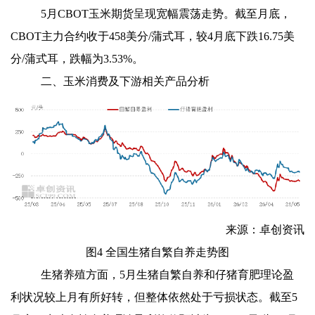
5
月CBOT玉米期货呈现宽幅震荡走势。截至月底，
CBOT主力合约收于458美分/蒲式耳，较4月底下跌16.75美
分/蒲式耳，跌幅为3.53%。
二、玉米消费及下游相关产品分析
来源：卓创资讯
图4 全国生猪自繁自养走势图
生猪养殖方面，5月生猪自繁自养和仔猪育肥理论盈
利状况较上月有所好转，但整体依然处于亏损状态。截至5