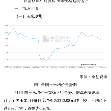
供需格局相对宽松 玉米价格趋弱运行
一、
市场行情
（一）玉米现货
来源：卓创资讯
图1 全国玉米
均价
走势
图
5
月全国玉米均价呈震荡下行走势。据卓创资讯统
计，全国玉米5月份月度均价为2313.98元/吨，较上月均价下
跌8.98元/吨，跌幅为0.26%。