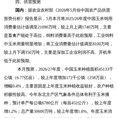
四、供需预测
国内
：据农业农村部《2026年5月份中国农产品供需
形势分析》报告显示，5月本月将2025/26年度中国玉米饲用
消费量估计值调至21090万吨，较上月上调1740万吨，主要
是畜禽产能处于高位，饲料消费量高于此前预期，工业饲料
中玉米用量明显增加；将工业消费量估计值调至8100万吨，
较上月下调350万吨，主要是深加工企业利润不高、开机率
低于此前预期。
本月预测，2026/27年度，中国玉米种植面积45133千
公顷（6.77亿亩），较上年度增加172千公顷（258万亩），
增幅0.4%，主要原因是上年度玉米种植收益较好，农户种植
积极性较高。今年东北主产区气象条件总体有利于玉米播
种，预计单产每公顷6780公斤（每亩452公斤），较上年度
增1.2%；总产量30600万吨，较上年度增1.6%。年度玉米消