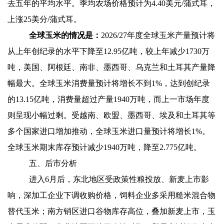
去五年的平均水平。季均农场价格预计为4.40美元/蒲式耳，
上涨25美分/蒲式耳。
全球玉米的情况是：
2026/27
年度全球玉米产量预计将
从上年创纪录的水平下降至12.95亿吨，较上年减少1730万
吨，美国、阿根廷、南非、墨西哥、乌克兰和土耳其产量降
幅最大。全球玉米消费量预计将增长不到1%，达到创纪录
的13.15亿吨，消费量超过产量1940万吨，而上一市场年度
则呈现小幅过剩。受越南、欧盟、墨西哥、埃及和土耳其等
多个国家进口增加推动，全球玉米进口量预计将增长1%。
全球玉米期末库存预计减少1940万吨，降至2.775亿吨。
五、后市分析
进入6月后，东北地区受政策性粮投放、新麦上市影
响，深加工企业下调收购价格，饲料企业多采用糙米混合物
替代玉米；南方销区进口谷物库存高位，叠加新麦上市，玉