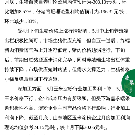
月底，生猪自繁自养理论盈利均值预计为-303.13元/头，环
比增加8.57%，仔猪育肥理论盈利均值预计为-196.32元/头，
环比减少1.83%。
受4月下旬生猪价格上涨行情影响，5月中上旬养殖端
出栏积极性尚可，市场生猪供应充裕，但自五一过后，终端
猪肉消费随气温上升逐渐低迷，猪肉价格趋弱运行。下旬
后，前期出栏猪源逐步消化完毕，同时养殖端生猪出栏体重
持续下降，市场供应短时略减，但需求支撑乏力，生猪价格
小幅反弹后重回下行通道。
深加工方面，5月玉米淀粉行业加工盈利下降。5月份
玉米价格下行，企业成本压力有所缓和。但受下游需求端采
购积极性不高、淀粉企业主副产品价格下行影响，行业加工
利润下降。截至月底，山东地区玉米淀粉企业月度加工利润
理论均值参考24.15元/吨，较上月下降30.66元/吨。