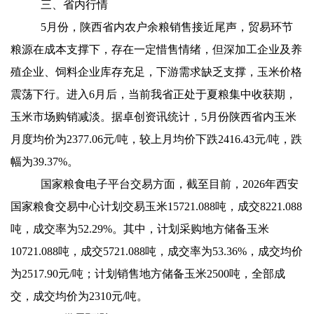
三、省内行情
5
月份，陕西省内农户余粮销售接近尾声，贸易环节
粮源在成本支撑下，存在一定惜售情绪，但深加工企业及养
殖企业、饲料企业库存充足，下游需求缺乏支撑，玉米价格
震荡下行。进入6月后，当前我省正处于夏粮集中收获期，
玉米市场购销减淡。据卓创资讯统计，5月份陕西省内玉米
月度均价为2377.06元/吨，较上月均价下跌2416.43元/吨，跌
幅为39.37%。
国家粮食电子平台交易方面，截至目前，2026年西安
国家粮食交易中心计划交易玉米15721.088吨，成交8221.088
吨，成交率为52.29%。其中，计划采购地方储备玉米
10721.088吨，成交5721.088吨，成交率为53.36%，成交均价
为2517.90元/吨；计划销售地方储备玉米2500吨，全部成
交，成交均价为2310元/吨。